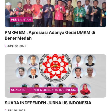
PEMERINTAH
PMKM BM : Apresiasi Adanya Gerai UMKM di
Bener Meriah
JUNI 22, 2023
SUARA INDEPENDEN JURNALIS INDONESIA
SUARA INDEPENDEN JURNALIS INDONESIA
JULI 16, 2023